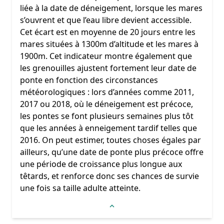
liée à la date de déneigement, lorsque les mares
s’ouvrent et que l’eau libre devient accessible.
Cet écart est en moyenne de 20 jours entre les
mares situées à 1300m d’altitude et les mares à
1900m. Cet indicateur montre également que
les grenouilles ajustent fortement leur date de
ponte en fonction des circonstances
météorologiques : lors d’années comme 2011,
2017 ou 2018, où le déneigement est précoce,
les pontes se font plusieurs semaines plus tôt
que les années à enneigement tardif telles que
2016. On peut estimer, toutes choses égales par
ailleurs, qu’une date de ponte plus précoce offre
une période de croissance plus longue aux
têtards, et renforce donc ses chances de survie
une fois sa taille adulte atteinte.